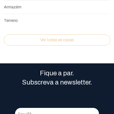
Armazém
Terreno
Ver todas as casas
Fique a par.
Subscreva a newsletter.