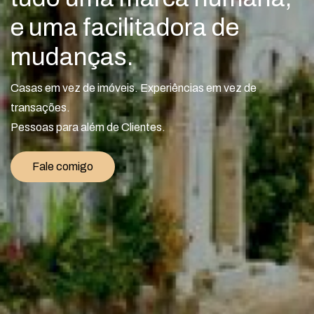
e uma facilitadora de
mudanças.
Casas em vez de imóveis. Experiências em vez de
transações.
Pessoas para além de Clientes.
Fale comigo