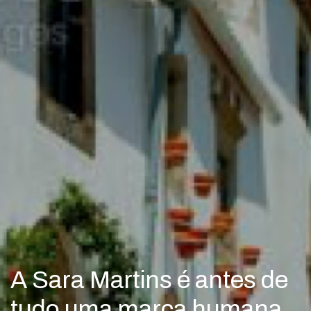
A Sara Martins é antes de
tudo uma marca humana,