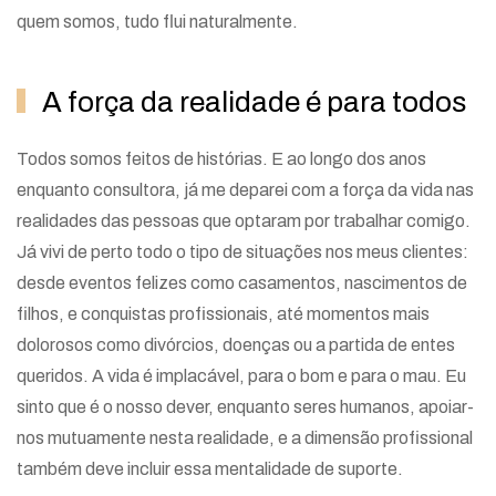
quem somos, tudo flui naturalmente.
A força da realidade é para todos
Todos somos feitos de histórias. E ao longo dos anos
enquanto consultora, já me deparei com a força da vida nas
realidades das pessoas que optaram por trabalhar comigo.
Já vivi de perto todo o tipo de situações nos meus clientes:
desde eventos felizes como casamentos, nascimentos de
filhos, e conquistas profissionais, até momentos mais
dolorosos como divórcios, doenças ou a partida de entes
queridos. A vida é implacável, para o bom e para o mau. Eu
sinto que é o nosso dever, enquanto seres humanos, apoiar-
nos mutuamente nesta realidade, e a dimensão profissional
também deve incluir essa mentalidade de suporte.