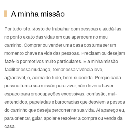
A minha missão
Por tudo isto, gosto de trabalhar com pessoas e ajudá-las
no ponto exato das vidas em que aparecem no meu
caminho. Comprar ou vender uma casa costuma ser um
momento chave na vida das pessoas. Precisam ou desejam
fazê-lo por motivos muito particulares. É a minha missão
facilitar essa mudança, tornar essa vivência leve,
agradável, e, acima de tudo, bem-sucedida. Porque cada
pessoa tem a sua missão para viver, não deveria haver
espaço para preocupações excessivas, confusão, mal-
entendidos, papeladas e burocracias que desviem a pessoa
do caminho que deseja percorrer na sua vida. Aí apareço eu,
para orientar, guiar, apoiar e resolver a compra ou venda da
casa.