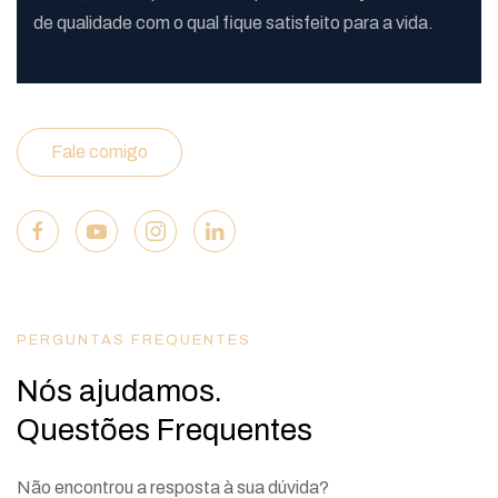
de qualidade com o qual fique satisfeito para a vida.
Fale comigo
PERGUNTAS FREQUENTES
Nós ajudamos.
Questões Frequentes
Não encontrou a resposta à sua dúvida?