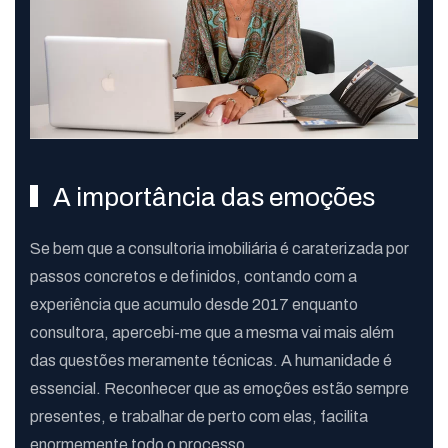
A importância das emoções
Se bem que a consultoria imobiliária é caraterizada por
passos concretos e definidos, contando com a
experiência que acumulo desde 2017 enquanto
consultora, apercebi-me que a mesma vai mais além
das questões meramente técnicas. A humanidade é
essencial. Reconhecer que as emoções estão sempre
presentes, e trabalhar de perto com elas, facilita
enormemente todo o processo.