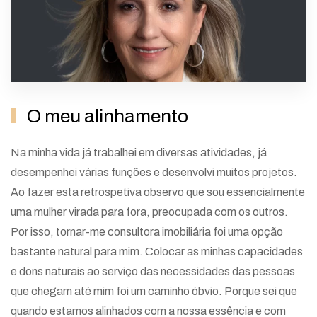
O meu alinhamento
Na minha vida já trabalhei em diversas atividades, já
desempenhei várias funções e desenvolvi muitos projetos.
Ao fazer esta retrospetiva observo que sou essencialmente
uma mulher virada para fora, preocupada com os outros.
Por isso, tornar-me consultora imobiliária foi uma opção
bastante natural para mim. Colocar as minhas capacidades
e dons naturais ao serviço das necessidades das pessoas
que chegam até mim foi um caminho óbvio. Porque sei que
quando estamos alinhados com a nossa essência e com