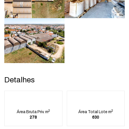
Detalhes
2
2
Área Bruta Priv. m
Área Total Lote m
278
630