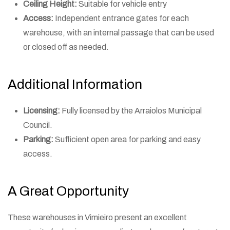
Ceiling Height:
Suitable for vehicle entry
Access:
Independent entrance gates for each
warehouse, with an internal passage that can be used
or closed off as needed.
Additional Information
Licensing:
Fully licensed by the Arraiolos Municipal
Council.
Parking:
Sufficient open area for parking and easy
access.
A Great Opportunity
These warehouses in Vimieiro present an excellent