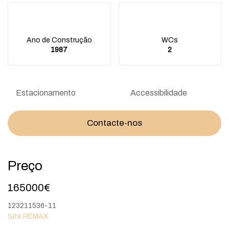
Ano de Construção
WCs
1987
2
Estacionamento
Accessibilidade
Contacte-nos
Preço
165000€
123211536-11
Site REMAX