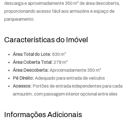
descarga e aproximadamente 350 m² de área descoberta,
proporcionando acesso fácil aos armazéns e espaço de
parqueamento.
Características do Imóvel
Área Total do Lote:
630 m²
Área Coberta Total:
278 m²
Área Descoberta:
Aproximadamente 350 m²
Pé Direito:
Adequado para entrada de veículos
Acessos:
Portões de entrada independentes para cada
armazém, com passagem interior opcional entre eles
Informações Adicionais