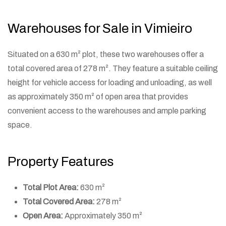
Warehouses for Sale in Vimieiro
Situated on a 630 m² plot, these two warehouses offer a
total covered area of 278 m². They feature a suitable ceiling
height for vehicle access for loading and unloading, as well
as approximately 350 m² of open area that provides
convenient access to the warehouses and ample parking
space.
Property Features
Total Plot Area:
630 m²
Total Covered Area:
278 m²
Open Area:
Approximately 350 m²