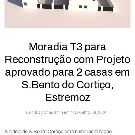
Moradia T3 para
Reconstrução com Projeto
aprovado para 2 casas em
S.Bento do Cortiço,
Estremoz
Escrito por
adSmin
em
Novembro 28, 2024
.
A aldeia de S.Bento Cortiço está numa localização