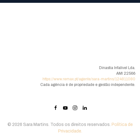
Dinastia Infalível Lda.
AMI 22566
https://www.remax.pt/agente/sara-martins/124811080
Cada agência é de propriedade e gestão independente.
©
2026
Sara Martins. Todos os direitos reservados.
Política de
Privacidade.