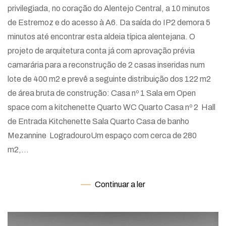
privilegiada, no coração do Alentejo Central, a 10 minutos
de Estremoz e do acesso à A6. Da saída do IP2 demora 5
minutos até encontrar esta aldeia típica alentejana. O
projeto de arquitetura conta já com aprovação prévia
camarária para a reconstrução de 2 casas inseridas num
lote de 400 m2 e prevê a seguinte distribuição dos 122 m2
de área bruta de construção: Casa nº 1 Sala em Open
space com a kitchenette Quarto WC Quarto Casa nº 2 Hall
de Entrada Kitchenette Sala Quarto Casa de banho
Mezannine LogradouroUm espaço com cerca de 280
m2,...
Continuar a ler