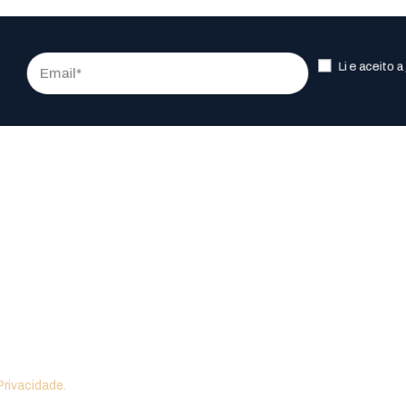
Li e aceito a
Privacidade.