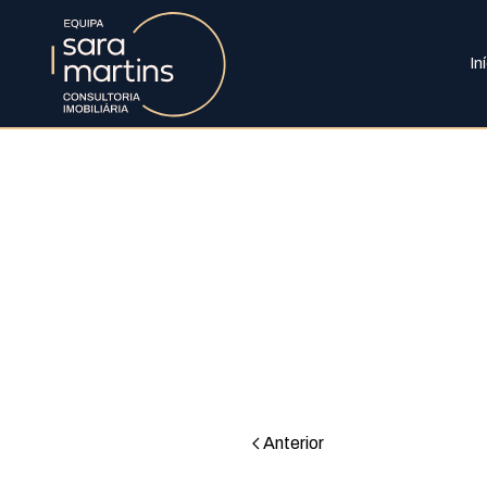
In
Anterior