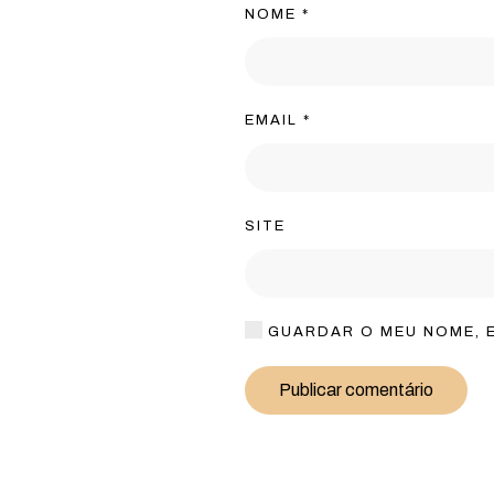
NOME
*
EMAIL
*
SITE
GUARDAR O MEU NOME, E
Publicar comentário