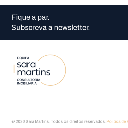
Fique a par.
Subscreva a newsletter.
©
2026
Sara Martins. Todos os direitos reservados.
Política de 