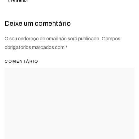
Anterior
Deixe um comentário
O seu endereço de email não será publicado. Campos
obrigatórios marcados com
*
COMENTÁRIO