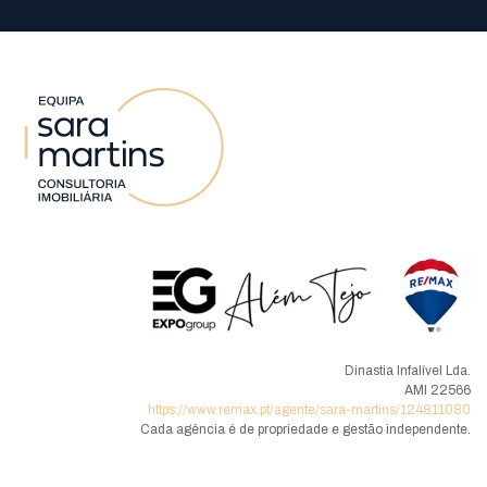
Dinastia Infalível Lda.
AMI 22566
https://www.remax.pt/agente/sara-martins/124811080
Cada agência é de propriedade e gestão independente.