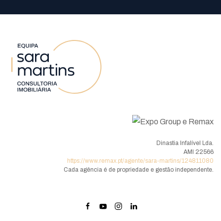
Dinastia Infalível Lda.
AMI 22566
https://www.remax.pt/agente/sara-martins/124811080
Cada agência é de propriedade e gestão independente.