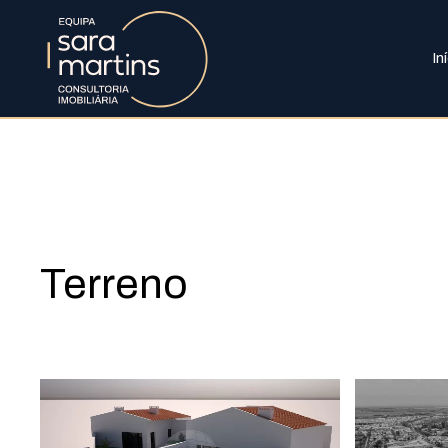
In
Terreno