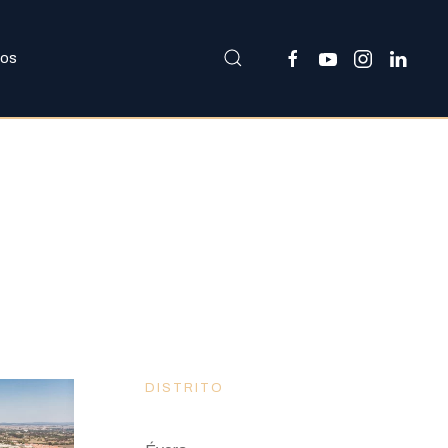
nos
DISTRITO