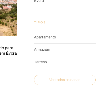
Évora
TIPOS
Apartamento
do para
Armazém
 em Évora
Terreno
Ver todas as casas