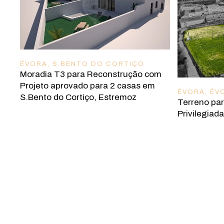
ÉVORA
,
S.BENTO DO CORTIÇO
Moradia T3 para Reconstrução com
Projeto aprovado para 2 casas em
ÉVORA
,
ÉV
S.Bento do Cortiço, Estremoz
Terreno pa
Privilegiad